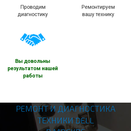
диагностику
вашу технику
Вы довольны
результатом нашей
работы
РЕМОНТ И ДИАГНОСТИКА
ТЕХНИКИ DELL
В МОСКВЕ