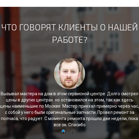
ЧТО ГОВОРЯТ КЛИЕНТЫ О НАШЕЙ
РАБОТЕ?
Обращалась в эту компанию за ремонтом. Менеджер быстро
проконсультировала по моему вопросу, после чего необходимость
в ремонте отпала - оказалось, что просто случилась ошибка.
Спасибо, что сэкономили мое время и деньги!