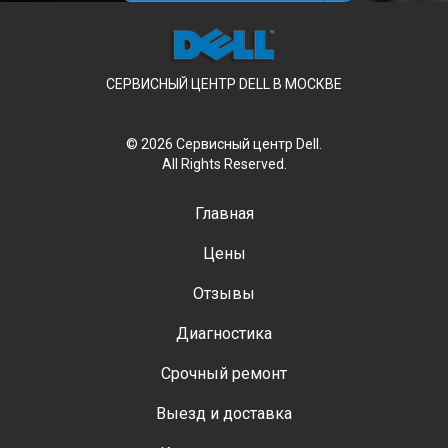
СЕРВИСНЫЙ ЦЕНТР DELL В МОСКВЕ
© 2026 Сервисный центр Dell.
All Rights Reserved.
Главная
Цены
Отзывы
Диагностика
Срочный ремонт
Выезд и доставка