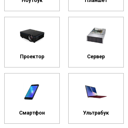
Ноутбук
Планшет
Проектор
Сервер
Смартфон
Ультрабук