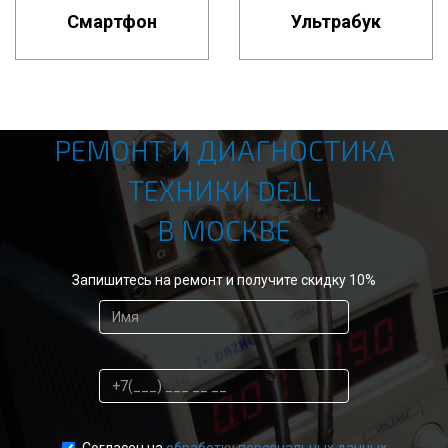
Смартфон
Ультрабук
РЕМОНТ И ДИАГНОСТИКА
ТЕХНИКИ DELL
В МОСКВЕ
Запишитесь на ремонт и получите скидку 10%
Согласен на
обработку персональных данных