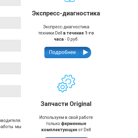
Экспресс-диагностика
Экспресс-диагностика
техники Dell
в течение 1-го
часа
- 0 руб.
Подробнее
Запчасти Original
Используем в свой работе
зводителя.
только
фирменные
работы мы
комплектующие
от Dell