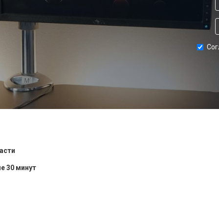
Сог
ласти
е 30 минут