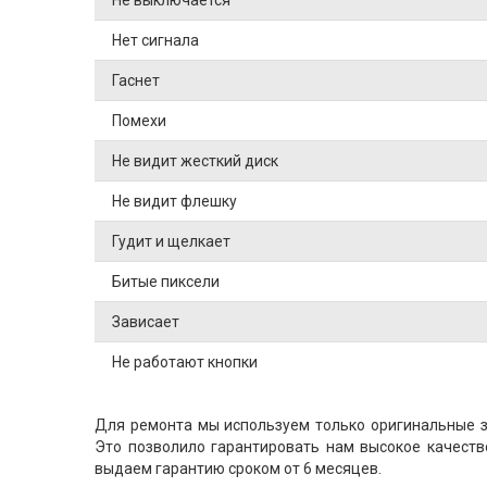
Нет сигнала
Гаснет
Помехи
Не видит жесткий диск
Не видит флешку
Гудит и щелкает
Битые пиксели
Зависает
Не работают кнопки
Для ремонта мы используем только оригинальные за
Это позволило гарантировать нам высокое качеств
выдаем гарантию сроком от 6 месяцев.