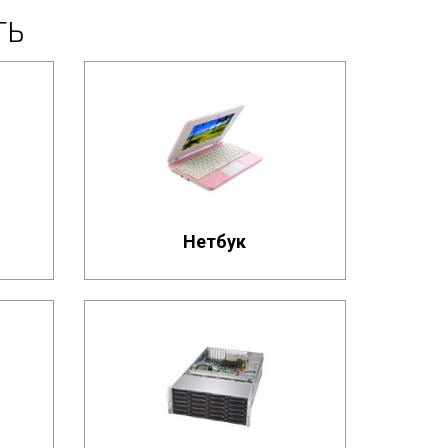
ТЬ
Нетбук