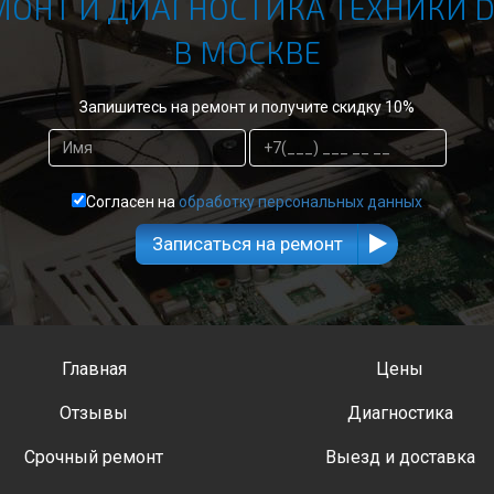
МОНТ И ДИАГНОСТИКА ТЕХНИКИ D
В МОСКВЕ
Запишитесь на ремонт и получите скидку 10%
Согласен на
обработку персональных данных
Записаться на ремонт
Главная
Цены
Отзывы
Диагностика
Срочный ремонт
Выезд и доставка