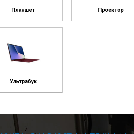
Планшет
Проектор
Ультрабук